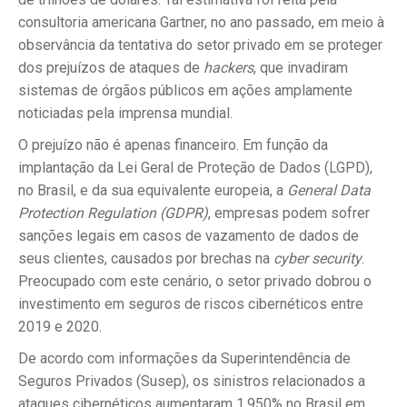
consultoria americana Gartner, no ano passado, em meio à
observância da tentativa do setor privado em se proteger
dos prejuízos de ataques de
hackers
, que invadiram
sistemas de órgãos públicos em ações amplamente
noticiadas pela imprensa mundial.
O prejuízo não é apenas financeiro. Em função da
implantação da Lei Geral de Proteção de Dados (LGPD),
no Brasil, e da sua equivalente europeia, a
General Data
Protection Regulation (GDPR)
, empresas podem sofrer
sanções legais em casos de vazamento de dados de
seus clientes, causados por brechas na
cyber security
.
Preocupado com este cenário, o setor privado dobrou o
investimento em seguros de riscos cibernéticos entre
2019 e 2020.
De acordo com informações da Superintendência de
Seguros Privados (Susep), os sinistros relacionados a
ataques cibernéticos aumentaram 1.950% no Brasil em