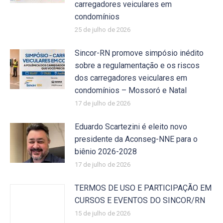
carregadores veiculares em
condomínios
25 de julho de 2026
Sincor-RN promove simpósio inédito
sobre a regulamentação e os riscos
dos carregadores veiculares em
condomínios – Mossoró e Natal
17 de julho de 2026
Eduardo Scartezini é eleito novo
presidente da Aconseg-NNE para o
biênio 2026-2028
17 de julho de 2026
TERMOS DE USO E PARTICIPAÇÃO EM
CURSOS E EVENTOS DO SINCOR/RN
15 de julho de 2026