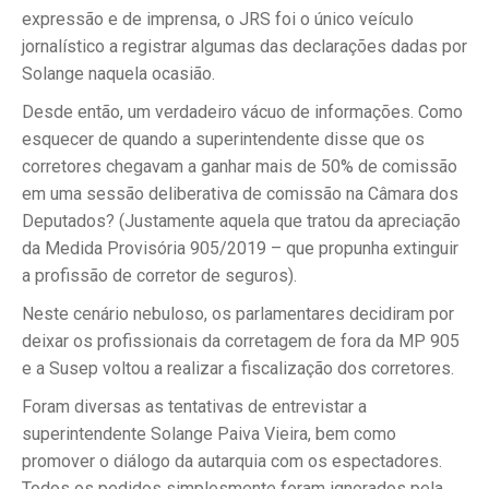
expressão e de imprensa, o JRS foi o único veículo
jornalístico a registrar algumas das declarações dadas por
Solange naquela ocasião.
Desde então, um verdadeiro vácuo de informações. Como
esquecer de quando a superintendente disse que os
corretores chegavam a ganhar mais de 50% de comissão
em uma sessão deliberativa de comissão na Câmara dos
Deputados? (Justamente aquela que tratou da apreciação
da Medida Provisória 905/2019 – que propunha extinguir
a profissão de corretor de seguros).
Neste cenário nebuloso, os parlamentares decidiram por
deixar os profissionais da corretagem de fora da MP 905
e a Susep voltou a realizar a fiscalização dos corretores.
Foram diversas as tentativas de entrevistar a
superintendente Solange Paiva Vieira, bem como
promover o diálogo da autarquia com os espectadores.
Todos os pedidos simplesmente foram ignorados pela