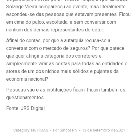
Solange Vieira compareceu ao evento, mas literalmente
escondeu-se das pessoas que estavam presentes. Ficou
em cima do palco, escoltada, e sem conversar com
nenhum dos demais representantes do setor.
Afinal de contas, por que a autarquia recusa-se a
conversar com o mercado de seguros? Por que parece
que quer atingir a categoria dos corretores e
simplesmente virar as costas para todas as entidades e
atores de um dos nichos mais sólidos e pujantes da
economia nacional?
Pessoas vão e as instituições ficam. Ficam também os
questionamentos.
Fonte: JRS Digital.
Category:
NOTÍCIAS
Por
Sincor RN
13 de setembro de 2021