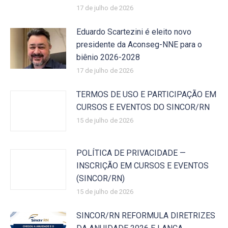
17 de julho de 2026
Eduardo Scartezini é eleito novo
presidente da Aconseg-NNE para o
biênio 2026-2028
17 de julho de 2026
TERMOS DE USO E PARTICIPAÇÃO EM
CURSOS E EVENTOS DO SINCOR/RN
15 de julho de 2026
POLÍTICA DE PRIVACIDADE —
INSCRIÇÃO EM CURSOS E EVENTOS
(SINCOR/RN)
15 de julho de 2026
SINCOR/RN REFORMULA DIRETRIZES