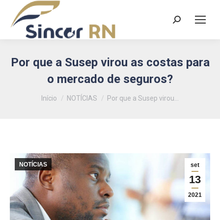
Search:
Por que a Susep virou as costas para
o mercado de seguros?
Você está aqui:
Início
NOTÍCIAS
Por que a Susep virou…
NOTÍCIAS
set
13
2021