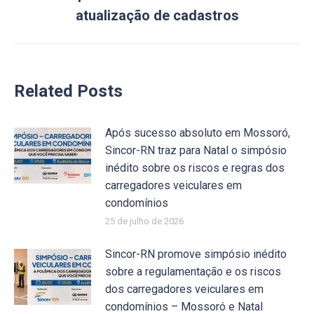
post:
atualização de cadastros
Related Posts
Após sucesso absoluto em Mossoró,
Sincor-RN traz para Natal o simpósio
inédito sobre os riscos e regras dos
carregadores veiculares em
condomínios
25 de julho de 2026
Sincor-RN promove simpósio inédito
sobre a regulamentação e os riscos
dos carregadores veiculares em
condomínios – Mossoró e Natal