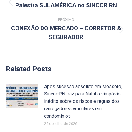
de
Palestra SULAMÉRICA no SINCOR RN
Post
anterior:
post:
PRÓXIMO
CONEXÂO DO MERCADO – CORRETOR &
Próximo
SEGURADOR
post:
Related Posts
Após sucesso absoluto em Mossoró,
Sincor-RN traz para Natal o simpósio
inédito sobre os riscos e regras dos
carregadores veiculares em
condomínios
25 de julho de 2026