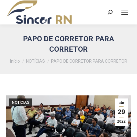
Search:
PAPO DE CORRETOR PARA
CORRETOR
Você está aqui:
Início
NOTÍCIAS
PAPO DE CORRETOR PARA CORRETOR
NOTÍCIAS
abr
29
2022