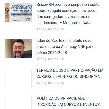
Sincor-RN promove simpósio inédito
sobre a regulamentação e os riscos
dos carregadores veiculares em
condomínios – Mossoró e Natal
17 de julho de 2026
Eduardo Scartezini é eleito novo
presidente da Aconseg-NNE para o
biênio 2026-2028
17 de julho de 2026
TERMOS DE USO E PARTICIPAÇÃO EM
CURSOS E EVENTOS DO SINCOR/RN
15 de julho de 2026
POLÍTICA DE PRIVACIDADE —
INSCRIÇÃO EM CURSOS E EVENTOS