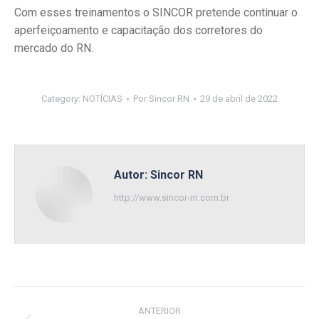
Com esses treinamentos o SINCOR pretende continuar o
aperfeiçoamento e capacitação dos corretores do
mercado do RN.
Category:
NOTÍCIAS
Por
Sincor RN
29 de abril de 2022
Autor:
Sincor RN
http://www.sincor-rn.com.br
Navegação
ANTERIOR