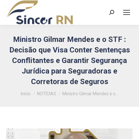
Search:
Ministro Gilmar Mendes e o STF :
Decisão que Visa Conter Sentenças
Conflitantes e Garantir Segurança
Jurídica para Seguradoras e
Corretoras de Seguros
Você está aqui:
Início
NOTÍCIAS
Ministro Gilmar Mendes e o…