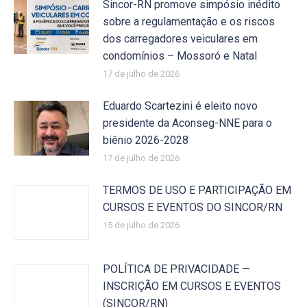
Sincor-RN promove simpósio inédito
sobre a regulamentação e os riscos
dos carregadores veiculares em
condomínios – Mossoró e Natal
17 de julho de 2026
Eduardo Scartezini é eleito novo
presidente da Aconseg-NNE para o
biênio 2026-2028
17 de julho de 2026
TERMOS DE USO E PARTICIPAÇÃO EM
CURSOS E EVENTOS DO SINCOR/RN
15 de julho de 2026
POLÍTICA DE PRIVACIDADE —
INSCRIÇÃO EM CURSOS E EVENTOS
(SINCOR/RN)