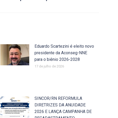
Eduardo Scartezini é eleito novo
presidente da Aconseg-NNE
para o biênio 2026-2028
17 de julho de 2026
SINCOR/RN REFORMULA
DIRETRIZES DA ANUIDADE
2026 E LANÇA CAMPANHA DE