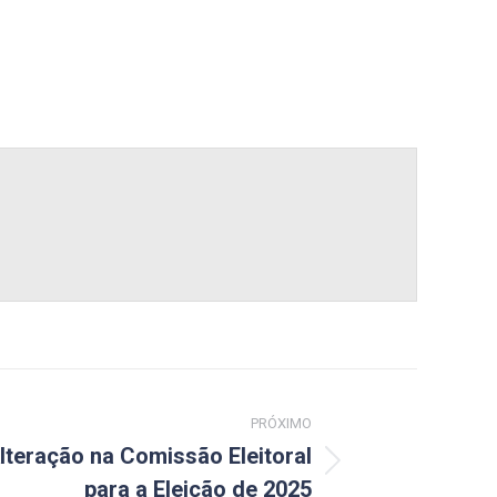
PRÓXIMO
lteração na Comissão Eleitoral
para a Eleição de 2025