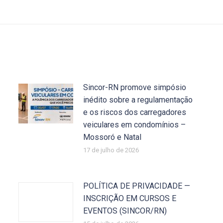
post:
Sincor-RN promove simpósio
inédito sobre a regulamentação
e os riscos dos carregadores
veiculares em condomínios –
Mossoró e Natal
17 de julho de 2026
POLÍTICA DE PRIVACIDADE —
INSCRIÇÃO EM CURSOS E
EVENTOS (SINCOR/RN)