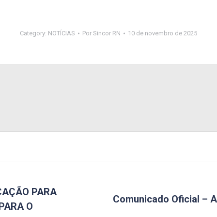
Category:
NOTÍCIAS
Por
Sincor RN
10 de novembro de 2025
CAÇÃO PARA
Comunicado Oficial – A
 PARA O
Próximo