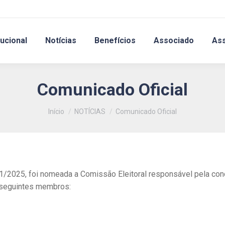
tucional
Notícias
Benefícios
Associado
As
Comunicado Oficial
Você está aqui:
Início
NOTÍCIAS
Comunicado Oficial
1/2025, foi nomeada a Comissão Eleitoral responsável pela cond
 seguintes membros: