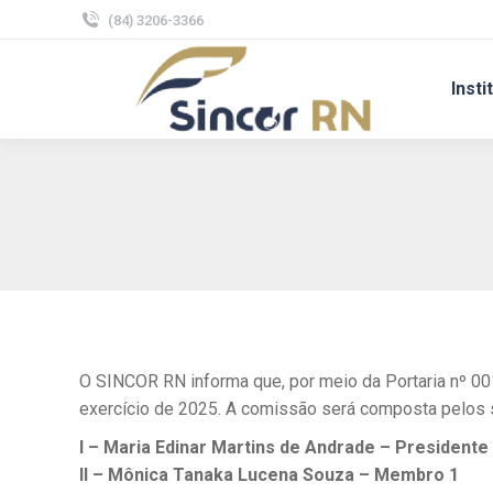
(84) 3206-3366
Insti
O SINCOR RN informa que, por meio da Portaria nº 00
exercício de 2025. A comissão será composta pelos
I – Maria Edinar Martins de Andrade – Presidente
II – Mônica Tanaka Lucena Souza – Membro 1