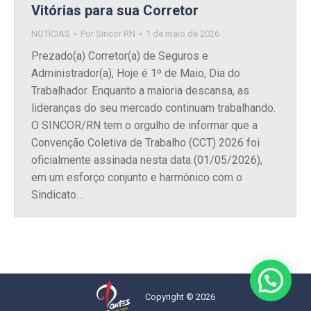
Vitórias para sua Corretor
NOTÍCIAS
Por
Sincor RN
1 de maio de 2026
Prezado(a) Corretor(a) de Seguros e
Administrador(a), Hoje é 1º de Maio, Dia do
Trabalhador. Enquanto a maioria descansa, as
lideranças do seu mercado continuam trabalhando.
O SINCOR/RN tem o orgulho de informar que a
Convenção Coletiva de Trabalho (CCT) 2026 foi
oficialmente assinada nesta data (01/05/2026),
em um esforço conjunto e harmônico com o
Sindicato…
Copyright © 2026