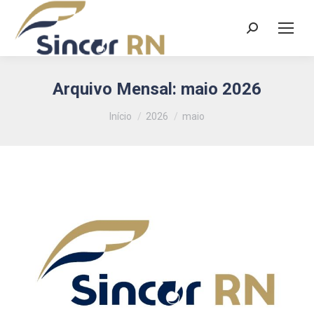
Search:
Arquivo Mensal:
maio 2026
Você está aqui:
Início
2026
maio