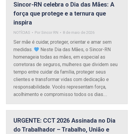
Sincor-RN celebra o Dia das Mães: A
força que protege e a ternura que
inspira
NOTÍCIAS
Por
Sincor RN
8 de maio de 2026
Ser mãe é cuidar, proteger, orientar e amar sem
medidas.
Neste Dia das Mães, o Sincor-RN
homenageia todas as mães, em especial as
corretoras de seguros, mulheres que dividem seu
tempo entre cuidar da família, proteger seus
clientes e transformar vidas com dedicação e
responsabilidade. Vocês representam força,
acolhimento e compromisso todos os dias.…
URGENTE: CCT 2026 Assinada no Dia
do Trabalhador – Trabalho, União e