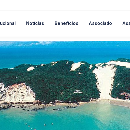
tucional
Notícias
Benefícios
Associado
As