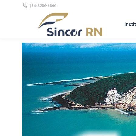
(84) 3206-3366
Insti