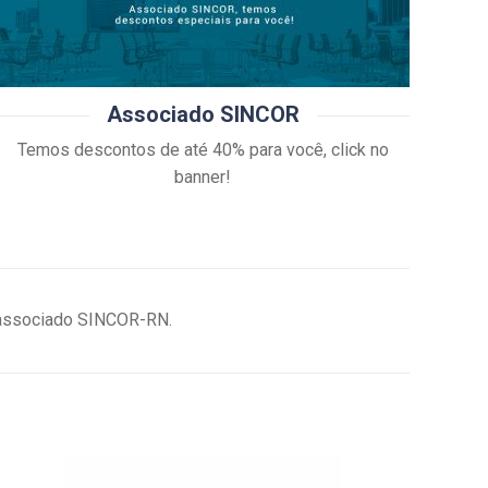
Associado SINCOR
Temos descontos de até 40% para você, click no
banner!
m associado SINCOR-RN.