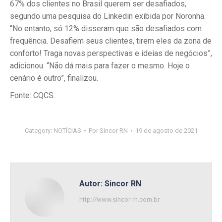
67% dos clientes no Brasil querem ser desafiados,
segundo uma pesquisa do Linkedin exibida por Noronha.
“No entanto, só 12% disseram que são desafiados com
frequência. Desafiem seus clientes, tirem eles da zona de
conforto! Traga novas perspectivas e ideias de negócios”,
adicionou. “Não dá mais para fazer o mesmo. Hoje o
cenário é outro”, finalizou.
Fonte: CQCS.
Category:
NOTÍCIAS
Por
Sincor RN
19 de agosto de 2021
Autor:
Sincor RN
http://www.sincor-rn.com.br