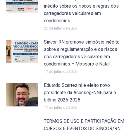
inédito sobre os riscos e regras dos
carregadores veiculares em
condomínios
25 de julho de 2026
Sincor-RN promove simpósio inédito
sobre a regulamentação e os riscos
dos carregadores veiculares em
condomínios – Mossoró e Natal
17 de julho de 2026
Eduardo Scartezini é eleito novo
presidente da Aconseg-NNE para o
biênio 2026-2028
17 de julho de 2026
TERMOS DE USO E PARTICIPAÇÃO EM
CURSOS E EVENTOS DO SINCOR/RN