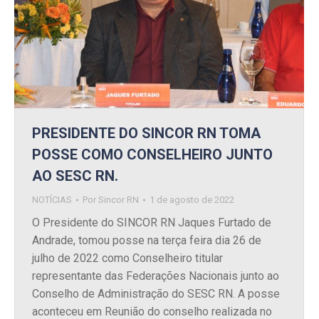
PRESIDENTE DO SINCOR RN TOMA
POSSE COMO CONSELHEIRO JUNTO
AO SESC RN.
NOTÍCIAS
Por
Sincor RN
1 de agosto de 2022
O Presidente do SINCOR RN Jaques Furtado de
Andrade, tomou posse na terça feira dia 26 de
julho de 2022 como Conselheiro titular
representante das Federações Nacionais junto ao
Conselho de Administração do SESC RN. A posse
aconteceu em Reunião do conselho realizada no