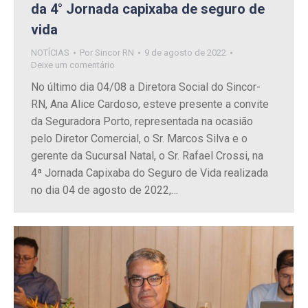
da 4° Jornada capixaba de seguro de
vida
NOTÍCIAS
Por
Sincor RN
9 de agosto de 2022
Deixe um comentário
No último dia 04/08 a Diretora Social do Sincor-
RN, Ana Alice Cardoso, esteve presente a convite
da Seguradora Porto, representada na ocasião
pelo Diretor Comercial, o Sr. Marcos Silva e o
gerente da Sucursal Natal, o Sr. Rafael Crossi, na
4ª Jornada Capixaba do Seguro de Vida realizada
no dia 04 de agosto de 2022,…