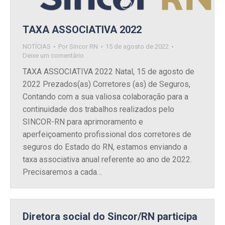
TAXA ASSOCIATIVA 2022
NOTÍCIAS
Por
Sincor RN
15 de agosto de 2022
Deixe um comentário
TAXA ASSOCIATIVA 2022 Natal, 15 de agosto de
2022 Prezados(as) Corretores (as) de Seguros,
Contando com a sua valiosa colaboração para a
continuidade dos trabalhos realizados pelo
SINCOR-RN para aprimoramento e
aperfeiçoamento profissional dos corretores de
seguros do Estado do RN, estamos enviando a
taxa associativa anual referente ao ano de 2022.
Precisaremos a cada…
Diretora social do Sincor/RN participa