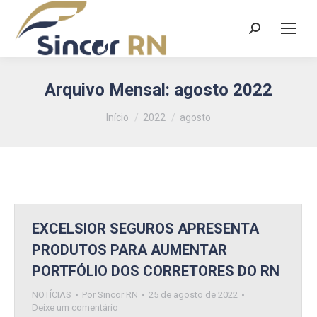
Search:
Arquivo Mensal:
agosto 2022
Você está aqui:
Início
2022
agosto
EXCELSIOR SEGUROS APRESENTA
PRODUTOS PARA AUMENTAR
PORTFÓLIO DOS CORRETORES DO RN
NOTÍCIAS
Por
Sincor RN
25 de agosto de 2022
Deixe um comentário