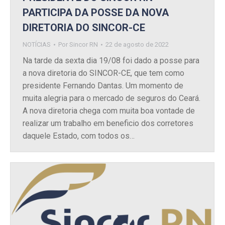
PARTICIPA DA POSSE DA NOVA
DIRETORIA DO SINCOR-CE
NOTÍCIAS
Por
Sincor RN
22 de agosto de 2022
Na tarde da sexta dia 19/08 foi dado a posse para
a nova diretoria do SINCOR-CE, que tem como
presidente Fernando Dantas. Um momento de
muita alegria para o mercado de seguros do Ceará.
A nova diretoria chega com muita boa vontade de
realizar um trabalho em beneficio dos corretores
daquele Estado, com todos os…