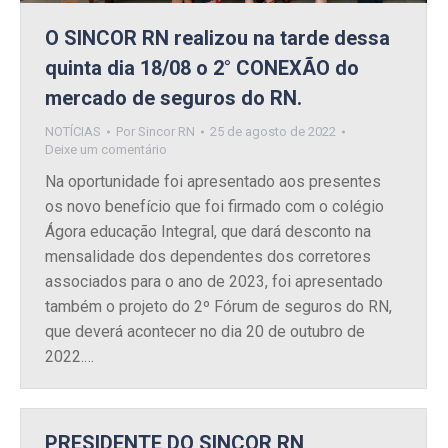
O SINCOR RN realizou na tarde dessa
quinta dia 18/08 o 2° CONEXÃO do
mercado de seguros do RN.
NOTÍCIAS
Por
Sincor RN
25 de agosto de 2022
Deixe um comentário
Na oportunidade foi apresentado aos presentes
os novo benefício que foi firmado com o colégio
Ágora educação Integral, que dará desconto na
mensalidade dos dependentes dos corretores
associados para o ano de 2023, foi apresentado
também o projeto do 2º Fórum de seguros do RN,
que deverá acontecer no dia 20 de outubro de
2022.…
PRESIDENTE DO SINCOR RN