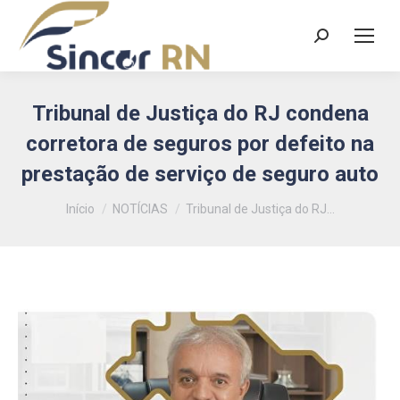
Search:
Tribunal de Justiça do RJ condena
corretora de seguros por defeito na
prestação de serviço de seguro auto
Você está aqui:
Início
NOTÍCIAS
Tribunal de Justiça do RJ…