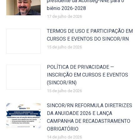
presidente da Aconseg-NNE para o
biênio 2026-2028
17 de julho de 2026
TERMOS DE USO E PARTICIPAÇÃO EM
CURSOS E EVENTOS DO SINCOR/RN
15 de julho de 2026
POLÍTICA DE PRIVACIDADE —
INSCRIÇÃO EM CURSOS E EVENTOS
(SINCOR/RN)
15 de julho de 2026
SINCOR/RN REFORMULA DIRETRIZES
DA ANUIDADE 2026 E LANÇA
CAMPANHA DE RECADASTRAMENTO
OBRIGATÓRIO
14 de julho de 2026