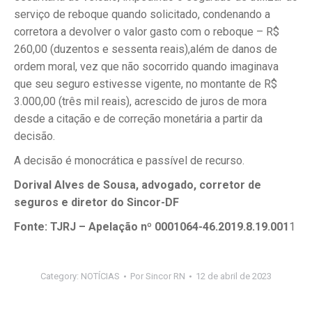
serviço de reboque quando solicitado, condenando a
corretora a devolver o valor gasto com o reboque – R$
260,00 (duzentos e sessenta reais),além de danos de
ordem moral, vez que não socorrido quando imaginava
que seu seguro estivesse vigente, no montante de R$
3.000,00 (três mil reais), acrescido de juros de mora
desde a citação e de correção monetária a partir da
decisão.
A decisão é monocrática e passível de recurso.
Dorival Alves de Sousa, advogado, corretor de
seguros e diretor do Sincor-DF
Fonte: TJRJ – Apelação nº 0001064-46.2019.8.19.001
1
Category:
NOTÍCIAS
Por
Sincor RN
12 de abril de 2023