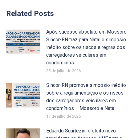
Related Posts
Após sucesso absoluto em Mossoró,
Sincor-RN traz para Natal o simpósio
inédito sobre os riscos e regras dos
carregadores veiculares em
condomínios
25 de julho de 2026
Sincor-RN promove simpósio inédito
sobre a regulamentação e os riscos
dos carregadores veiculares em
condomínios – Mossoró e Natal
17 de julho de 2026
Eduardo Scartezini é eleito novo