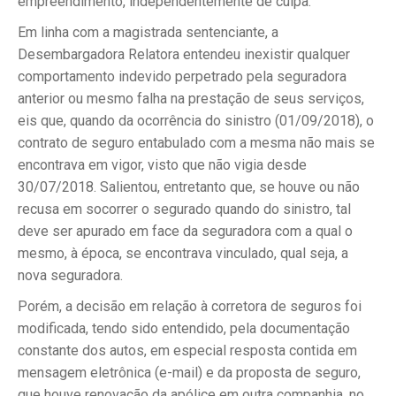
empreendimento, independentemente de culpa.
Em linha com a magistrada sentenciante, a
Desembargadora Relatora entendeu inexistir qualquer
comportamento indevido perpetrado pela seguradora
anterior ou mesmo falha na prestação de seus serviços,
eis que, quando da ocorrência do sinistro (01/09/2018), o
contrato de seguro entabulado com a mesma não mais se
encontrava em vigor, visto que não vigia desde
30/07/2018. Salientou, entretanto que, se houve ou não
recusa em socorrer o segurado quando do sinistro, tal
deve ser apurado em face da seguradora com a qual o
mesmo, à época, se encontrava vinculado, qual seja, a
nova seguradora.
Porém, a decisão em relação à corretora de seguros foi
modificada, tendo sido entendido, pela documentação
constante dos autos, em especial resposta contida em
mensagem eletrônica (e-mail) e da proposta de seguro,
que houve renovação da apólice em outra companhia, no