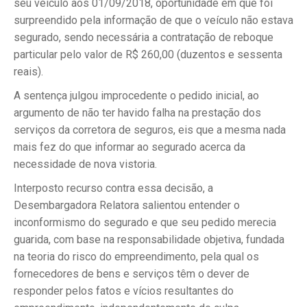
seu veículo aos 01/09/2018, oportunidade em que foi
surpreendido pela informação de que o veículo não estava
segurado, sendo necessária a contratação de reboque
particular pelo valor de R$ 260,00 (duzentos e sessenta
reais).
A sentença julgou improcedente o pedido inicial, ao
argumento de não ter havido falha na prestação dos
serviços da corretora de seguros, eis que a mesma nada
mais fez do que informar ao segurado acerca da
necessidade de nova vistoria.
Interposto recurso contra essa decisão, a
Desembargadora Relatora salientou entender o
inconformismo do segurado e que seu pedido merecia
guarida, com base na responsabilidade objetiva, fundada
na teoria do risco do empreendimento, pela qual os
fornecedores de bens e serviços têm o dever de
responder pelos fatos e vícios resultantes do