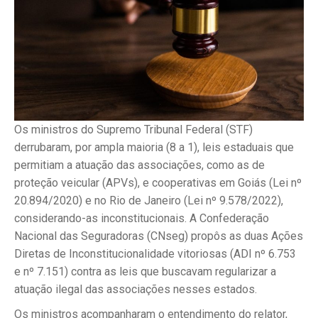
Os ministros do Supremo Tribunal Federal (STF)
derrubaram, por ampla maioria (8 a 1), leis estaduais que
permitiam a atuação das associações, como as de
proteção veicular (APVs), e cooperativas em Goiás (Lei nº
20.894/2020) e no Rio de Janeiro (Lei nº 9.578/2022),
considerando-as inconstitucionais. A Confederação
Nacional das Seguradoras (CNseg) propôs as duas Ações
Diretas de Inconstitucionalidade vitoriosas (ADI nº 6.753
e nº 7.151) contra as leis que buscavam regularizar a
atuação ilegal das associações nesses estados.
Os ministros acompanharam o entendimento do relator,