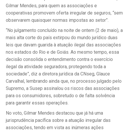
Gilmar Mendes, para quem as associações e
cooperativas promovem oferta irregular de seguros, “sem
observarem quaisquer normas impostas ao setor”.
“No julgamento concluído na noite de ontem (2 de maio), a
mais alta corte do país extirpou do mundo jurídico duas
leis que davam guarida à atuação ilegal das associações
nos estados do Rio e de Goiás. Ao mesmo tempo, essa
decisão consolida o entendimento contra o exercício
ilegal da atividade seguradora, protegendo toda a
sociedade”, diz a diretora jurídica da CNseg, Glauce
Carvalhal, lembrando ainda que, no processo julgado pelo
Supremo, a Susep assinalou os riscos das associações
para os consumidores, sobretudo o de falta solvência
para garantir essas operações.
No voto, Gilmar Mendes destacou que já há uma
jurisprudência pacífica sobre a atuação irregular das
associações, tendo em vista as inúmeras ações