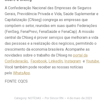
A Confederação Nacional das Empresas de Seguros
Gerais, Previdência Privada e Vida, Saúde Suplementar e
Capitalização (CNseg) congrega as empresas que
compõem o setor, reunidas em suas quatro Federações
(FenSeg, FenaPrevi, FenaSaúde e FenaCap). A missão
central da CNseg é prover serviços que melhoram a vida
das pessoas e a realização dos negócios, permitindo o
crescimento da economia brasileira. Acompanhe as
novidades sobre o trabalho da CNseg no
portal da
Confederação
,
Facebook
,
LinkedIn
,
Instagram
e
Youtube.
Você também pode receber as nossas notícias
pelo
WhatsApp
.
FONTE: CQCS
Category:
NOTÍCIAS
Por
Sincor RN
4 de maio de 2023