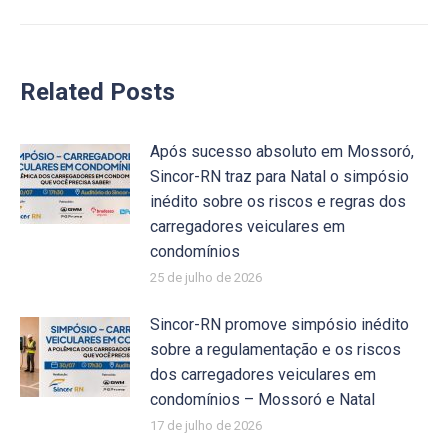
Related Posts
Após sucesso absoluto em Mossoró,
Sincor-RN traz para Natal o simpósio
inédito sobre os riscos e regras dos
carregadores veiculares em
condomínios
25 de julho de 2026
Sincor-RN promove simpósio inédito
sobre a regulamentação e os riscos
dos carregadores veiculares em
condomínios – Mossoró e Natal
17 de julho de 2026