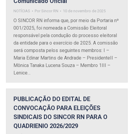
Comunicado Oficial
NOTÍCIAS
Por
Sincor RN
10 de novembro de 2025
O SINCOR RN informa que, por meio da Portaria nº
001/2025, foi nomeada a Comissão Eleitoral
responsável pela condução do processo eleitoral
da entidade para o exercício de 2025. A comissão
será composta pelos seguintes membros: I –
Maria Edinar Martins de Andrade – PresidenteII –
Mônica Tanaka Lucena Souza – Membro 1III –
Lenice…
PUBLICAÇÃO DO EDITAL DE
CONVOCAÇÃO PARA ELEIÇÕES
SINDICAIS DO SINCOR RN PARA O
QUADRIENIO 2026/2029