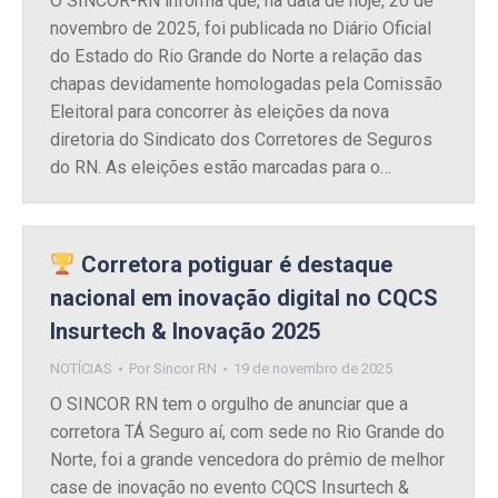
O SINCOR-RN informa que, na data de hoje, 20 de
novembro de 2025, foi publicada no Diário Oficial
do Estado do Rio Grande do Norte a relação das
chapas devidamente homologadas pela Comissão
Eleitoral para concorrer às eleições da nova
diretoria do Sindicato dos Corretores de Seguros
do RN. As eleições estão marcadas para o…
Corretora potiguar é destaque
nacional em inovação digital no CQCS
Insurtech & Inovação 2025
NOTÍCIAS
Por
Sincor RN
19 de novembro de 2025
O SINCOR RN tem o orgulho de anunciar que a
corretora TÁ Seguro aí, com sede no Rio Grande do
Norte, foi a grande vencedora do prêmio de melhor
case de inovação no evento CQCS Insurtech &