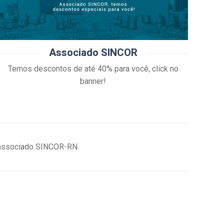
Associado SINCOR
Temos descontos de até 40% para você, click no
banner!
m associado SINCOR-RN.