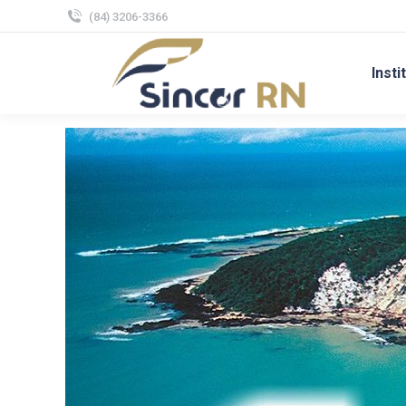
(84) 3206-3366
Insti