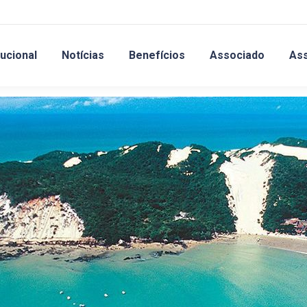
tucional
Notícias
Benefícios
Associado
As