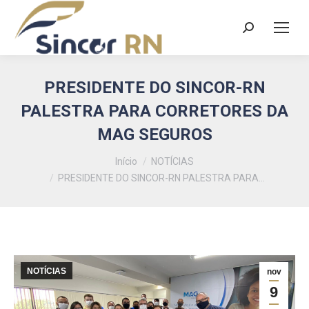
Search:
PRESIDENTE DO SINCOR-RN
PALESTRA PARA CORRETORES DA
MAG SEGUROS
Você está aqui:
Início
NOTÍCIAS
PRESIDENTE DO SINCOR-RN PALESTRA PARA…
NOTÍCIAS
nov
9