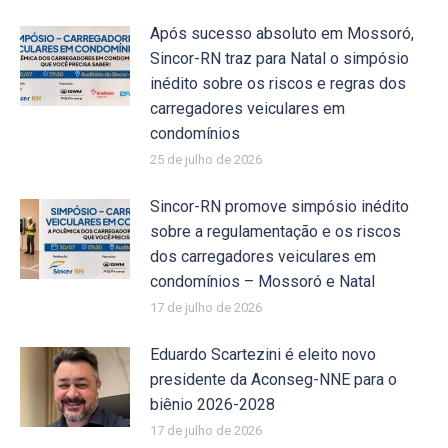
Após sucesso absoluto em Mossoró,
Sincor-RN traz para Natal o simpósio
inédito sobre os riscos e regras dos
carregadores veiculares em
condomínios
25 de julho de 2026
Sincor-RN promove simpósio inédito
sobre a regulamentação e os riscos
dos carregadores veiculares em
condomínios – Mossoró e Natal
17 de julho de 2026
Eduardo Scartezini é eleito novo
presidente da Aconseg-NNE para o
biênio 2026-2028
17 de julho de 2026