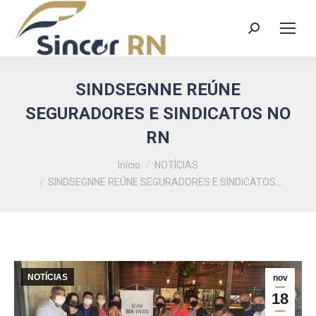
Search:
SINDSEGNNE REÚNE
SEGURADORES E SINDICATOS NO
RN
Você está aqui:
Início
NOTÍCIAS
SINDSEGNNE REÚNE SEGURADORES E SINDICATOS…
NOTÍCIAS
nov
18