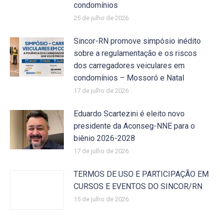
condomínios
25 de julho de 2026
Sincor-RN promove simpósio inédito
sobre a regulamentação e os riscos
dos carregadores veiculares em
condomínios – Mossoró e Natal
17 de julho de 2026
Eduardo Scartezini é eleito novo
presidente da Aconseg-NNE para o
biênio 2026-2028
17 de julho de 2026
TERMOS DE USO E PARTICIPAÇÃO EM
CURSOS E EVENTOS DO SINCOR/RN
15 de julho de 2026