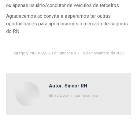
ou apenas usuário/condutor de veículos de terceiros.
Agradecemos ao convite e esperamos ter outras
oportunidades para aprimorarmos o mercado de seguros
do RN.
Category:
NOTÍCIAS
Por
Sincor RN
18 de novembro de 2021
Autor:
Sincor RN
http://www.sincor-rn.com.br