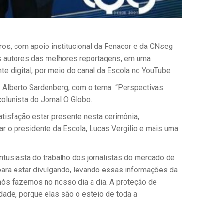
os, com apoio institucional da Fenacor e da CNseg
s autores das melhores reportagens, em uma
te digital, por meio do canal da Escola no YouTube.
los Alberto Sardenberg, com o tema “Perspectivas
lunista do Jornal O Globo.
atisfação estar presente nesta cerimônia,
r o presidente da Escola, Lucas Vergilio e mais uma
tusiasta do trabalho dos jornalistas do mercado de
para estar divulgando, levando essas informações da
nós fazemos no nosso dia a dia. A proteção de
dade, porque elas são o esteio de toda a