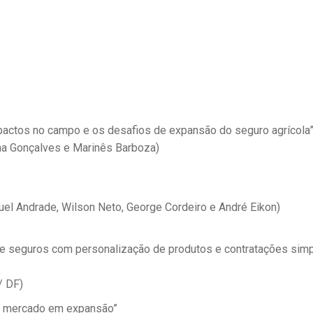
mpactos no campo e os desafios de expansão do seguro agrícola
na Gonçalves e Marinês Barboza)
quel Andrade, Wilson Neto, George Cordeiro e André Eikon)
 de seguros com personalização de produtos e contratações simp
/ DF)
um mercado em expansão”