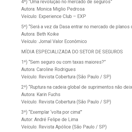
4º) “Uma revolução no mercado de seguros”
Autora: Monica Miglio Pedrosa
Veículo: Experience Club – EXP
5º) “Será a vez da Dasa entrar no mercado de planos
Autora: Beth Koike
Veículo: Jornal Valor Econômico
MÍDIA ESPECIALIZADA DO SETOR DE SEGUROS
1º) “Sem seguro ou com taxas maiores?”
Autora: Caroline Rodrigues
Veículo: Revista Cobertura (São Paulo / SP)
2º) “Ruptura na cadeia global de suprimentos não de
Autora: Karin Fuchs
Veículo: Revista Cobertura (São Paulo / SP)
3º) “Exemplar ‘volta por cima’”
Autor: André Felipe de Lima
Veículo: Revista Apólice (São Paulo / SP)