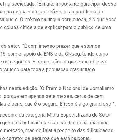
l na sociedade. “É muito importante participar desse
soas nessa noite, se referiram ao problema do
a que é. O prêmio na língua portuguesa, é o que você
 coisas difíceis de explicar para o público de uma
o do setor. “É com imenso prazer que estamos
2016, com e apoio da ENS e da CNseg, tendo como
 e os negócios. E posso afirmar que esse objetivo
alioso para toda a população brasileira: o
ritas nesta edição. “O Prêmio Nacional de Jornalismo
sso, porque em apenas sete meses, cerca de cem
as e bens, que é o seguro. E isso é algo grandioso!”.
encedora da categoria Mídia Especializada do Setor
a gente dá notícias que não são tão boas, mas que
o mercado, mas de falar a respeito das dificuldades
o corretor de seguros que está na ponta,