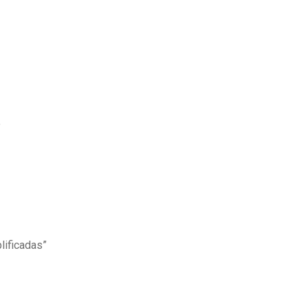
”
lificadas”