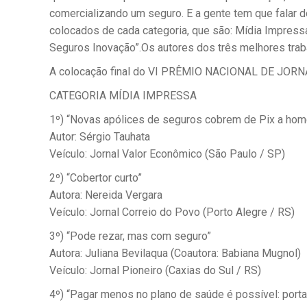
comercializando um seguro. E a gente tem que falar d
colocados de cada categoria, que são: Mídia Impressa
Seguros Inovação”.Os autores dos três melhores traba
A colocação final do VI PRÊMIO NACIONAL DE JO
CATEGORIA MÍDIA IMPRESSA
1º) “Novas apólices de seguros cobrem de Pix a home
Autor: Sérgio Tauhata
Veículo: Jornal Valor Econômico (São Paulo / SP)
2º) “Cobertor curto”
Autora: Nereida Vergara
Veículo: Jornal Correio do Povo (Porto Alegre / RS)
3º) “Pode rezar, mas com seguro”
Autora: Juliana Bevilaqua (Coautora: Babiana Mugnol)
Veículo: Jornal Pioneiro (Caxias do Sul / RS)
4º) “Pagar menos no plano de saúde é possível: por