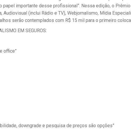
o papel importante desse profissional”. Nessa edição, o Prêmio 
, Audiovisual (inclui Rádio e TV), Webjornalismo, Mídia Especi
lhos serão contemplados com R$ 15 mil para o primeiro colocado
RNALISMO EM SEGUROS:
 office”
tabilidade, downgrade e pesquisa de preços são opções”