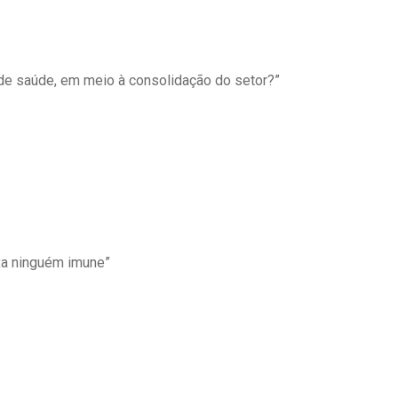
 de saúde, em meio à consolidação do setor?”
ixa ninguém imune”