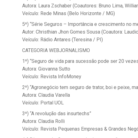
Autora: Laura Zschaber (Coautores: Bruno Lima, Willia
Veículo: Rede Minas (Belo Horizonte / MG)
5º) “Série Seguros – Importância e crescimento no m
Autor: Christhian Jhon Gomes Sousa (Coautora: Laudi
Veículo: Rádio Antares (Teresina / PI)
CATEGORIA WEBJORNALISMO
1º) “Seguro de vida para sucessão pode ser 20 vezes 
Autora: Giovanna Sutto
Veículo: Revista InfoMoney
2º) “Agronegócio tem seguro de trator, boi e peixe, 
Autora: Claudia Varella
Veículo: Portal UOL
3º) “A revolução das insurtechs”
Autora: Claudia Rolli
Veículo: Revista Pequenas Empresas & Grandes Neg