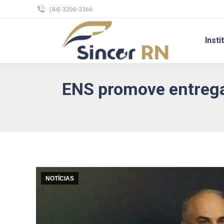
(84) 3206-3366
Insti
ENS promove entrega
NOTÍCIAS