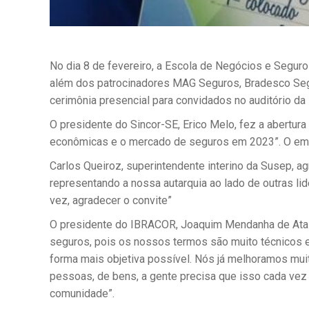
No dia 8 de fevereiro, a Escola de Negócios e Segur
além dos patrocinadores MAG Seguros, Bradesco Segu
cerimônia presencial para convidados no auditório da
O presidente do Sincor-SE, Erico Melo, fez a abertur
econômicas e o mercado de seguros em 2023”. O emba
Carlos Queiroz, superintendente interino da Susep, a
representando a nossa autarquia ao lado de outras l
vez, agradecer o convite”
O presidente do IBRACOR, Joaquim Mendanha de Ataíde
seguros, pois os nossos termos são muito técnicos e
forma mais objetiva possível. Nós já melhoramos mui
pessoas, de bens, a gente precisa que isso cada vez
comunidade”.