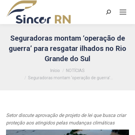
Search:
Seguradoras montam ‘operação de
guerra’ para resgatar ilhados no Rio
Grande do Sul
Você está aqui:
Início
NOTÍCIAS
Seguradoras montam ‘operação de guerra’…
Setor discute aprovação de projeto de lei que busca criar
proteção aos atingidos pelas mudanças climáticas