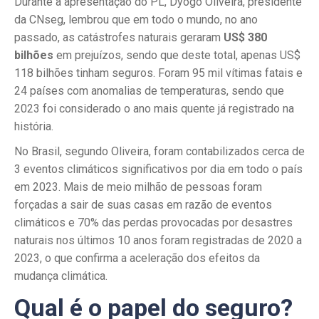
Durante a apresentação do PL, Dyogo Oliveira, presidente
da CNseg, lembrou que em todo o mundo, no ano
passado, as catástrofes naturais geraram
US$ 380
bilhões
em prejuízos, sendo que deste total, apenas US$
118 bilhões tinham seguros. Foram 95 mil vítimas fatais e
24 países com anomalias de temperaturas, sendo que
2023 foi considerado o ano mais quente já registrado na
história.
No Brasil, segundo Oliveira, foram contabilizados cerca de
3 eventos climáticos significativos por dia em todo o país
em 2023. Mais de meio milhão de pessoas foram
forçadas a sair de suas casas em razão de eventos
climáticos e 70% das perdas provocadas por desastres
naturais nos últimos 10 anos foram registradas de 2020 a
2023, o que confirma a aceleração dos efeitos da
mudança climática.
Qual é o papel do seguro?