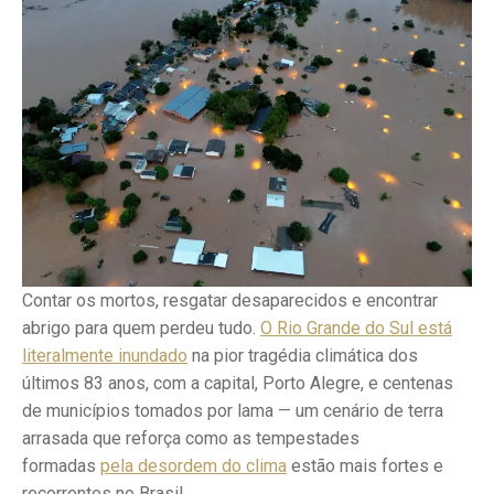
Contar os mortos, resgatar desaparecidos e encontrar
abrigo para quem perdeu tudo.
O Rio Grande do Sul está
literalmente inundado
na pior tragédia climática dos
últimos 83 anos, com a capital, Porto Alegre, e centenas
de municípios tomados por lama — um cenário de terra
arrasada que reforça como as tempestades
formadas
pela desordem do clima
estão mais fortes e
recorrentes no Brasil.