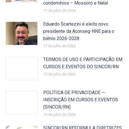
condomínios – Mossoró e Natal
17 de julho de 2026
Eduardo Scartezini é eleito novo
presidente da Aconseg-NNE para o
biênio 2026-2028
17 de julho de 2026
TERMOS DE USO E PARTICIPAÇÃO EM
CURSOS E EVENTOS DO SINCOR/RN
15 de julho de 2026
POLÍTICA DE PRIVACIDADE —
INSCRIÇÃO EM CURSOS E EVENTOS
(SINCOR/RN)
15 de julho de 2026
SINCOR/RN REFORMULA DIRETRIZES