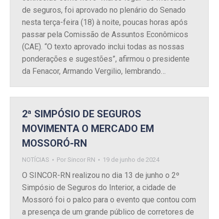
de seguros, foi aprovado no plenário do Senado
nesta terça-feira (18) à noite, poucas horas após
passar pela Comissão de Assuntos Econômicos
(CAE). “O texto aprovado inclui todas as nossas
ponderações e sugestões”, afirmou o presidente
da Fenacor, Armando Vergilio, lembrando…
2ª SIMPÓSIO DE SEGUROS
MOVIMENTA O MERCADO EM
MOSSORÓ-RN
NOTÍCIAS
Por
Sincor RN
19 de junho de 2024
O SINCOR-RN realizou no dia 13 de junho o 2º
Simpósio de Seguros do Interior, a cidade de
Mossoró foi o palco para o evento que contou com
a presença de um grande público de corretores de