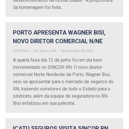
desenvolvimento da nossa cidade.” A propositura
da homenagem foi feita…
PORTO APRESENTA WAGNER BISI,
NOVO DIRETOR COMERCIAL N/NE
NOTÍCIAS
Por
Sincor RN
18 de junho de 2024
A quarta feira dia 12 de junho foi um dia bem
movimentado no SINCOR-RN. O novo diretor
comercial Norte Nordeste da Porto, Wagner Bisi,
veio se apresentar para o mercado de seguros do
RN, trazendo corretores de todo o Estado para o
sindicato, além da equipe da seguradora no RN.
Bisi enfatizou em sua palestra…
ICATU SEGUROS VISITA SINCOR RN