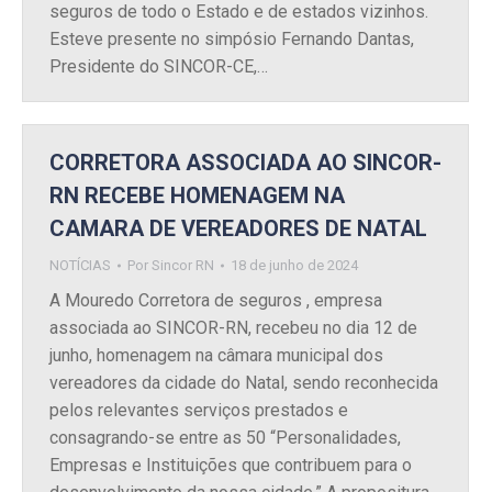
seguros de todo o Estado e de estados vizinhos.
Esteve presente no simpósio Fernando Dantas,
Presidente do SINCOR-CE,…
CORRETORA ASSOCIADA AO SINCOR-
RN RECEBE HOMENAGEM NA
CAMARA DE VEREADORES DE NATAL
NOTÍCIAS
Por
Sincor RN
18 de junho de 2024
A Mouredo Corretora de seguros , empresa
associada ao SINCOR-RN, recebeu no dia 12 de
junho, homenagem na câmara municipal dos
vereadores da cidade do Natal, sendo reconhecida
pelos relevantes serviços prestados e
consagrando-se entre as 50 “Personalidades,
Empresas e Instituições que contribuem para o