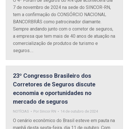
O 4º Fórum de seguros do RN que acontecerá dia
7 de novembro de 2024 na sede do SINCOR-RN,
tem a confirmação do CONSÓRCIO NACIONAL
BANCORBRÁS como patrocinador diamante.
Sempre andando junto com o corretor de seguros,
a empresa que tem mais de 40 anos de atuação na
comercialização de produtos de turismo e
seguros.…
23º Congresso Brasileiro dos
Corretores de Seguros discute
economia e oportunidades no
mercado de seguros
NOTÍCIAS
Por
Sincor RN
14 de outubro de 2024
O cenário econômico do Brasil esteve em pauta na
manhã desta sexta-feira, dia 11 de outubro. Com