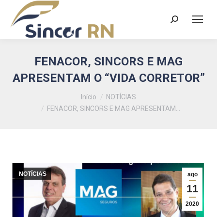
Search:
FENACOR, SINCORS E MAG
APRESENTAM O “VIDA CORRETOR”
Você está aqui:
Início
NOTÍCIAS
FENACOR, SINCORS E MAG APRESENTAM…
NOTÍCIAS
ago
11
2020