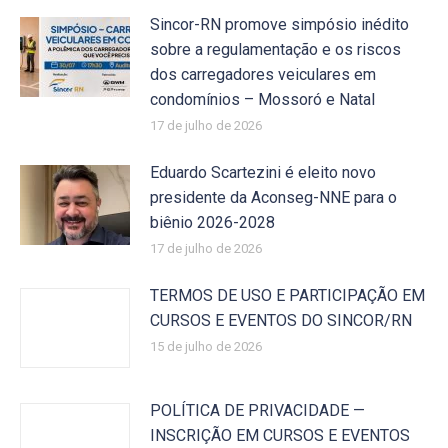
Sincor-RN promove simpósio inédito
sobre a regulamentação e os riscos
dos carregadores veiculares em
condomínios – Mossoró e Natal
17 de julho de 2026
Eduardo Scartezini é eleito novo
presidente da Aconseg-NNE para o
biênio 2026-2028
17 de julho de 2026
TERMOS DE USO E PARTICIPAÇÃO EM
CURSOS E EVENTOS DO SINCOR/RN
15 de julho de 2026
POLÍTICA DE PRIVACIDADE —
INSCRIÇÃO EM CURSOS E EVENTOS